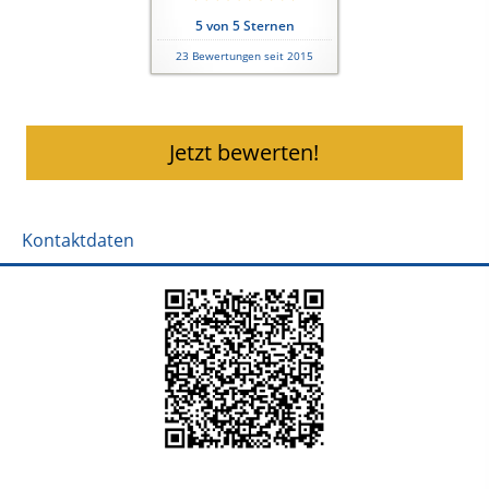
5
von
5
Sternen
23
Bewertungen seit 2015
Jetzt bewerten!
Kontaktdaten