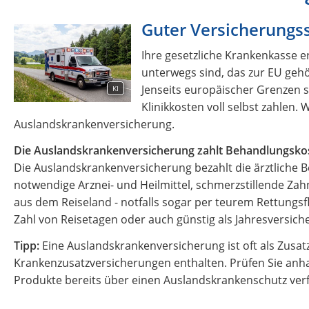
Guter Versicherungs
Ihre gesetzliche Krankenkasse 
unterwegs sind, das zur EU geh
Jenseits europäischer Grenzen s
KI
Klinikkosten voll selbst zahlen.
Auslandskrankenversicherung.
Die Auslandskrankenversicherung zahlt Behandlungsko
Die Auslandskrankenversicherung bezahlt die ärztliche
notwendige Arznei- und Heilmittel, schmerzstillende 
aus dem Reiseland - notfalls sogar per teurem Rettungs
Zahl von Reisetagen oder auch günstig als Jahresversich
Tipp:
Eine Auslandskrankenversicherung ist oft als Zusat
Krankenzusatzversicherungen enthalten. Prüfen Sie anh
Produkte bereits über einen Auslandskrankenschutz ver