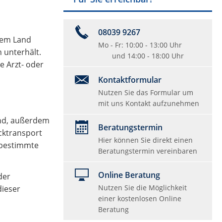
08039 9267
inem Land
Mo - Fr: 10:00 - 13:00 Uhr
 unterhält.
und 14:00 - 18:00 Uhr
e Arzt- oder
Kontaktformular
Nutzen Sie das Formular um
mit uns Kontakt aufzunehmen
and, außerdem
Beratungstermin
cktransport
Hier können Sie direkt einen
 bestimmte
Beratungstermin vereinbaren
Online Beratung
der
Nutzen Sie die Möglichkeit
dieser
einer kostenlosen Online
Beratung