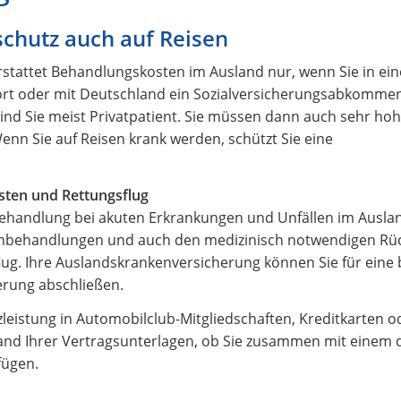
schutz auch auf Reisen
erstattet Behandlungskosten im Ausland nur, wenn Sie in e
ört oder mit Deutschland ein Sozialversicherungsabkommen
ind Sie meist Privatpatient. Sie müssen dann auch sehr hoh
 Wenn Sie auf Reisen krank werden, schützt Sie eine
sten und Rettungsflug
 Behandlung bei akuten Erkrankungen und Unfällen im Ausl
Zahnbehandlungen und auch den medizinisch notwendigen Rü
flug. Ihre Auslandskrankenversicherung können Sie für eine
erung abschließen.
zleistung in Automobilclub-Mitgliedschaften, Kreditkarten o
and Ihrer Vertragsunterlagen, ob Sie zusammen mit einem 
fügen.