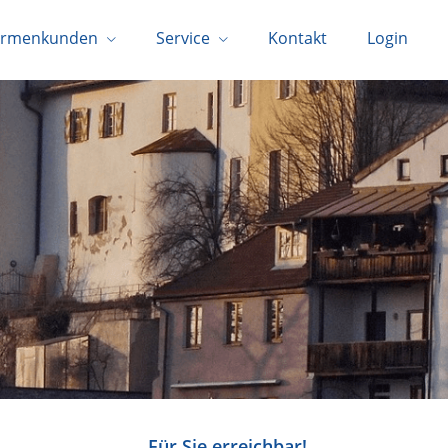
irmenkunden
Service
Kontakt
Login
Für Sie erreichbar!