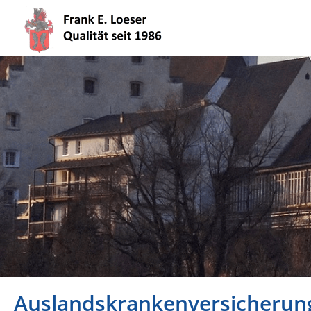
Auslandskrankenversicherun