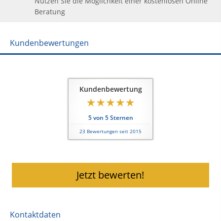
Nutzen Sie die Möglichkeit einer kostenlosen Online
Beratung
Kundenbewertungen
Kundenbewertung
5
von
5
Sternen
23
Bewertungen seit 2015
Jetzt bewerten!
Kontaktdaten